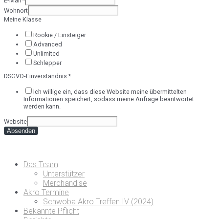
E-Mail
*
Wohnort
Meine Klasse
Rookie / Einsteiger
Advanced
Unlimited
Schlepper
DSGVO-Einverständnis
*
Ich willige ein, dass diese Website meine übermittelten
Informationen speichert, sodass meine Anfrage beantwortet
werden kann.
Website
Absenden
Das Team
Unterstützer
Merchandise
Akro Termine
Schwoba Akro Treffen IV (2024)
Bekannte Pflicht