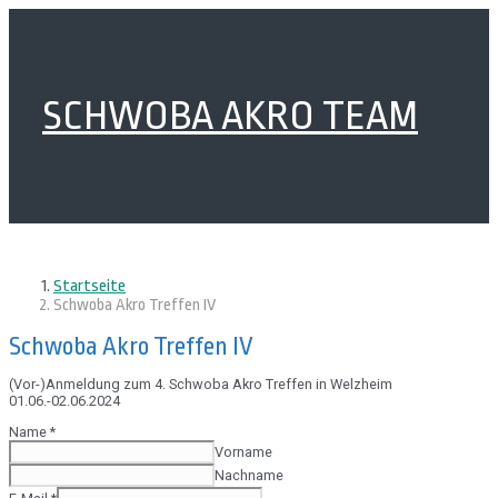
Zum
Hauptinhalt
springen
SCHWOBA AKRO TEAM
Startseite
Schwoba Akro Treffen IV
Schwoba Akro Treffen IV
(Vor-)Anmeldung zum 4. Schwoba Akro Treffen in Welzheim
01.06.-02.06.2024
Name
*
Vorname
Nachname